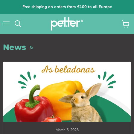
Free shipping on orders from €100 to all Europe
Menu
View
cart
News
RSS
March 5, 2023