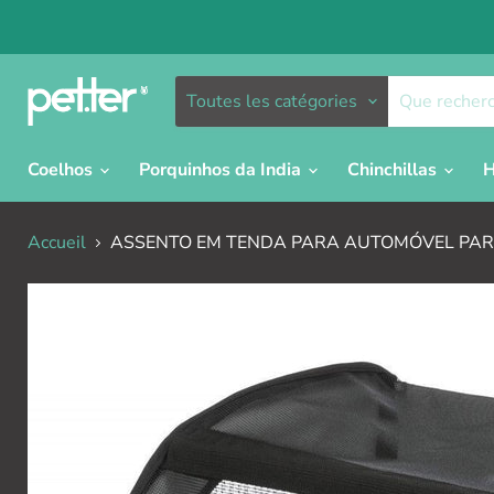
Toutes les catégories
Coelhos
Porquinhos da India
Chinchillas
H
Accueil
ASSENTO EM TENDA PARA AUTOMÓVEL PAR