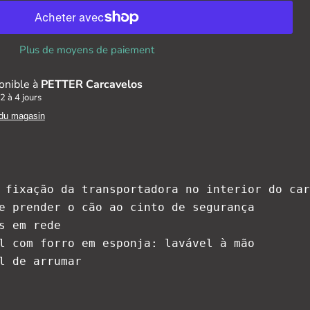
Plus de moyens de paiement
onible à
PETTER Carcavelos
2 à 4 jours
 du magasin
 fixação da transportadora no interior do car
e prender o cão ao cinto de segurança

s em rede

l com forro em esponja: lavável à mão

l de arrumar
