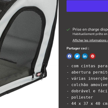
Prise en charge disp
Habituellement prête en 
Afficher les informations
Partager ceci :
- com cintas para
- abertura permit
- várias inserçõe
- colchão amovíve
- dobrável e fáci
- poliester

- 44 x 37 x 40 cm