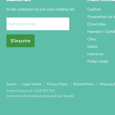
Invite customers to join your mailing list.
Coelhos
Porquinhos da I
Adresse email
Chinchillas
Hamster / Gerbi
Cães
S'inscrire
Gatos
Humanos
Petter Hotel
Search
Legal Notice
Privacy Policy
Refund Policy
Shipping P
Droits d'auteur © 2026 PETTER.
Commerce électronique propulsé par Shopify