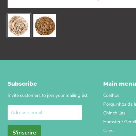
Subscribe
Main menu
Invite customers to join your mailing list.
Coelhos
Porquinhos da I
Adresse email
Chinchillas
Hamster / Gerbi
Cães
S'inscrire