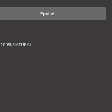
Épuisé
zo, 100% NATURAL