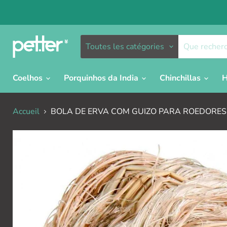
Toutes les catégories
Coelhos
Porquinhos da India
Chinchillas
H
Accueil
BOLA DE ERVA COM GUIZO PARA ROEDORES