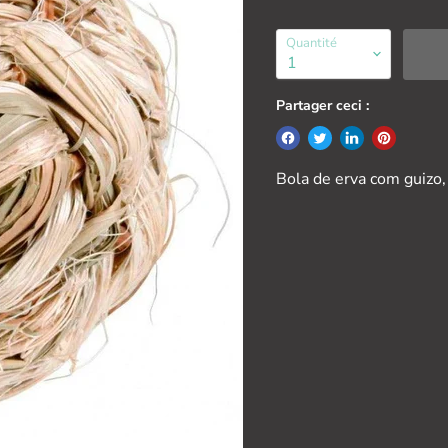
Quantité
Partager ceci :
Bola de erva com gui