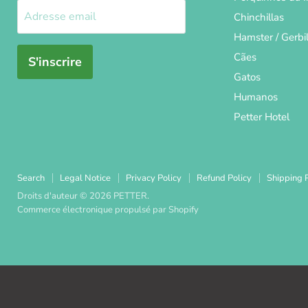
Adresse email
Chinchillas
Hamster / Gerbi
Cães
S'inscrire
Gatos
Humanos
Petter Hotel
Search
Legal Notice
Privacy Policy
Refund Policy
Shipping P
Droits d'auteur © 2026 PETTER.
Commerce électronique propulsé par Shopify