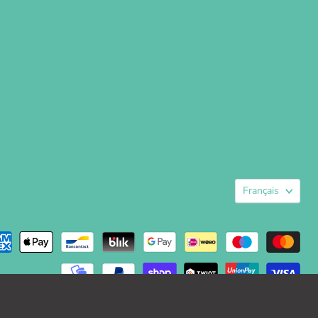
Langue
Français