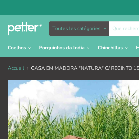
Toutes les catégories
Coelhos
Porquinhos da India
Chinchillas
H
Accueil
CASA EM MADEIRA "NATURA" C/ RECINTO 1