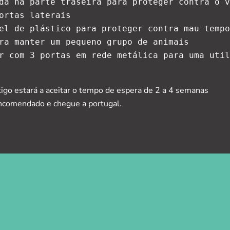
da na parte traseira para proteger contra o v
ortas laterais

el de plástico para proteger contra mau tempo

ra manter um pequeno grupo de animais

r com 3 portas em rede metálica para uma util
igo estará a aceitar o tempo de espera de 2 a 4 semanas
 encomendado e chegue a portugal.