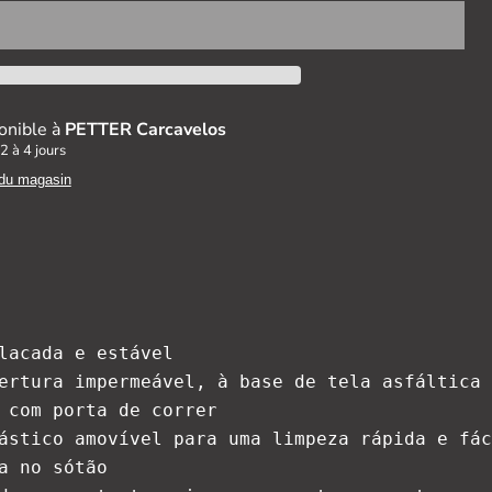
onible à
PETTER Carcavelos
2 à 4 jours
 du magasin
lacada e estável

ertura impermeável, à base de tela asfáltica

 com porta de correr

ástico amovível para uma limpeza rápida e fác
a no sótão
