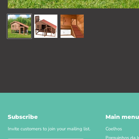
Subscribe
Main menu
Invite customers to join your mailing list.
Coelhos
Porquinhos da I