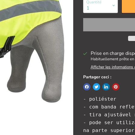
Quantité
Prise en charge disp
Habituellement prête en 
Afficher les informations
Partager ceci :
- poliéster

- com banda refle
- tira ajustável 
- pode ser utiliz
na parte superior