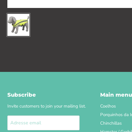
Subscribe
Main menu
Invite customers to join your mailing list.
Coelhos
Porquinhos da I
Adresse email
Chinchillas
Hamster / Gerbi