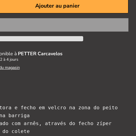
Ajouter au panier
onible à
PETTER Carcavelos
2 à 4 jours
 du magasin
tora e fecho em velcro na zona do peito

na barriga

ado com arnês, através do fecho zíper 
 do colete