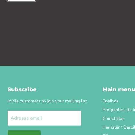
Subscribe
Main menu
Invite customers to join your mailing list.
Coelhos
Porquinhos da I
Adresse email
Chinchillas
Hamster / Gerbi