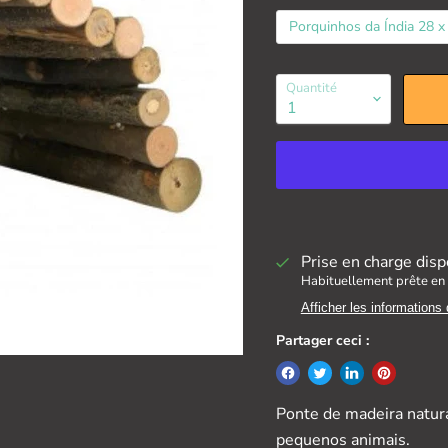
Porquinhos da Índia 28 
Quantité
Prise en charge disp
Habituellement prête en 
Afficher les informations
Partager ceci :
Ponte de madeira natural
pequenos animais.