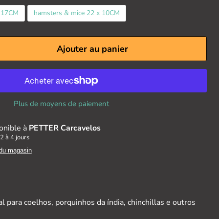
x 17CM
hamsters & mice 22 x 10CM
Ajouter au panier
Plus de moyens de paiement
onible à
PETTER Carcavelos
2 à 4 jours
 du magasin
 para coelhos, porquinhos da índia, chinchillas e outros