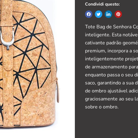
Condividi questo:
Tote Bag de Senhora Co
inteligente. Esta notáv
cativante padrão geométr
premium, incorpora a sof
inteligentemente proje
de armazenamento para 
enquanto passa o seu di
saco, garantindo a sua d
de ombro ajustável adi
graciosamente ao seu l
sobre o ombro.