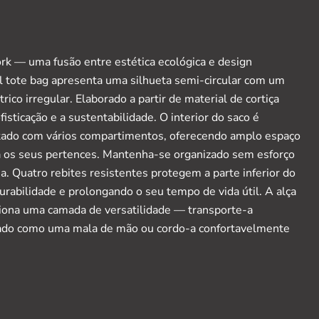
rk — uma fusão entre estética ecológica e design
el tote bag apresenta uma silhueta semi-circular com um
ico irregular. Elaborado a partir de material de cortiça
isticação e a sustentabilidade. O interior do saco é
tado com vários compartimentos, oferecendo amplo espaço
os seus pertences. Mantenha-se organizado sem esforço
a. Quatro rebites resistentes protegem a parte inferior do
urabilidade e prolongando o seu tempo de vida útil. A alça
ciona uma camada de versatilidade — transporte-a
ado como uma mala de mão ou cordo-a confortavelmente