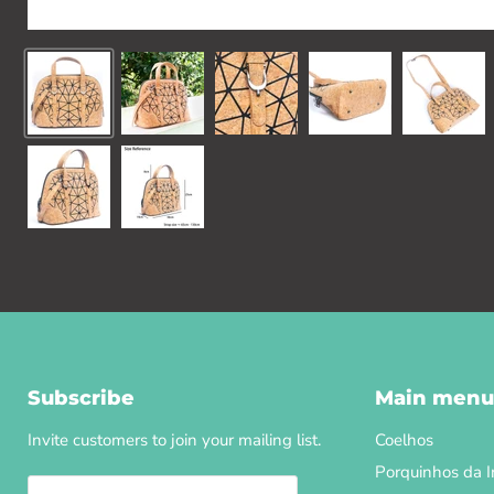
Subscribe
Main menu
Invite customers to join your mailing list.
Coelhos
Porquinhos da I