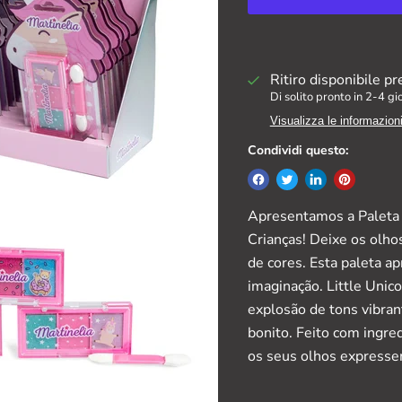
Ritiro disponibile p
Di solito pronto in 2-4 gi
Visualizza le informazion
Condividi questo:
Apresentamos a Paleta 
Crianças! Deixe os olho
de cores. Esta paleta a
imaginação. Little Unic
explosão de tons vibra
bonito. Feito com ingre
os seus olhos expressem