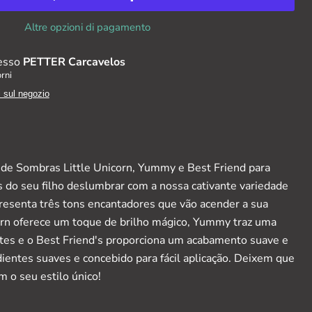
Altre opzioni di pagamento
resso
PETTER Carcavelos
orni
i sul negozio
de Sombras Little Unicorn, Yummy e Best Friend para
s do seu filho deslumbrar com a nossa cativante variedade
presenta três tons encantadores que vão acender a sua
orn oferece um toque de brilho mágico, Yummy traz uma
ntes e o Best Friend's proporciona um acabamento suave e
dientes suaves e concebido para fácil aplicação. Deixem que
 o seu estilo único!