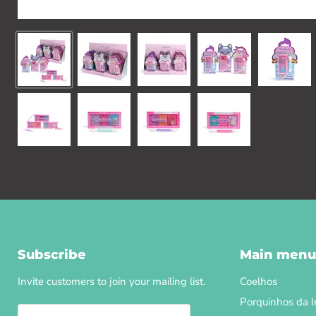
Subscribe
Main menu
Invite customers to join your mailing list.
Coelhos
Porquinhos da I