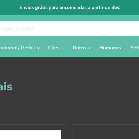
Envios grátis para encomendas a partir de 35€
amster / Gerbil
Cães
Gatos
Humanos
Pet
ais