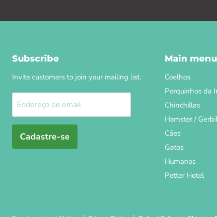
Subscribe
Main menu
Invite customers to join your mailing list.
Coelhos
Porquinhos da I
Endereço de email
Chinchillas
Hamster / Gerbi
Cães
Cadastre-se
Gatos
Humanos
Petter Hotel