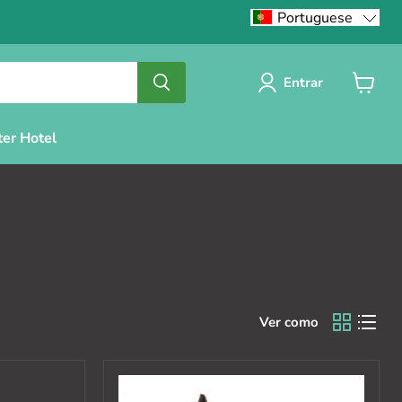
Portuguese
Entrar
Ver
carrinh
ter Hotel
Ver como