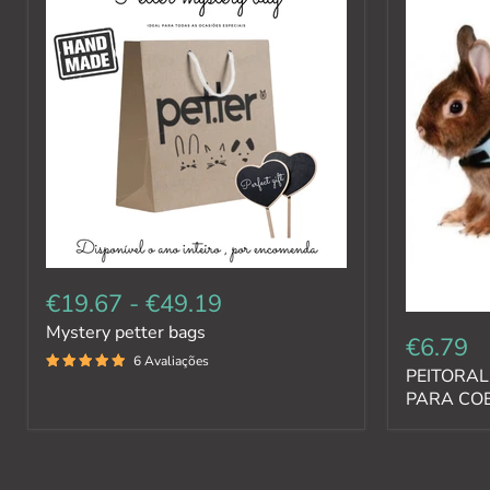
€19.67
-
€49.19
Mystery petter bags
€6.79
6 Avaliações
PEITORAL
PARA CO