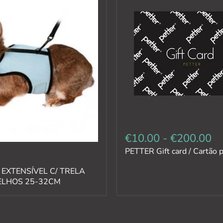
€10.00
-
€200.00
PETTER Gift card / Cartão 
 EXTENSÍVEL C/ TRELA
ELHOS 25-32CM