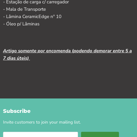
- Estação de carga c/ carregador
- Mala de Transporte
- Lâmina CeramicEdge nº 10
- Óleo p/ Lâminas
Artigo somente por encomenda (podendo demorar entre 5 a
7 dias úteis)
Subscribe
Invite customers to join your mailing list.