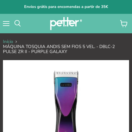
Envios grátis para encomendas a partir de 35€
Menu
Ver
carrin
Início
MÁQUINA TOSQUIA ANDIS SEM FIOS 5 VEL. - DBLC-2
PULSE ZR II - PURPLE GALAXY