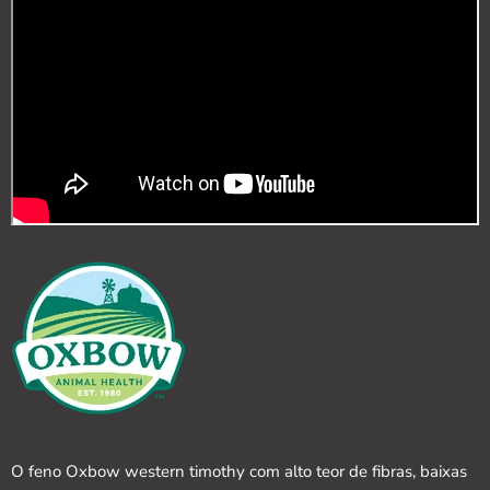
O feno Oxbow western timothy com alto teor de fibras, baixas